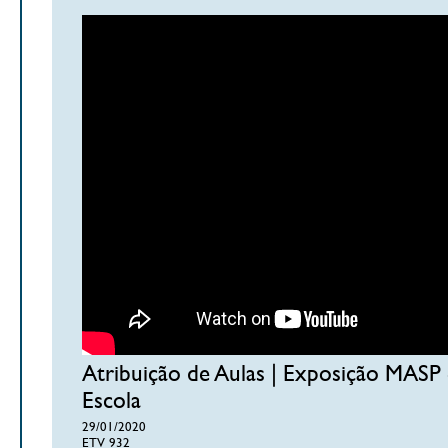
Atribuição de Aulas | Exposição MASP
Escola
29/01/2020
ETV 932