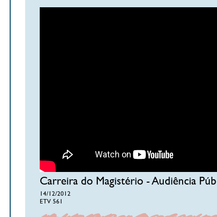
Carreira do Magistério - Audiência Púb
14/12/2012
ETV 561