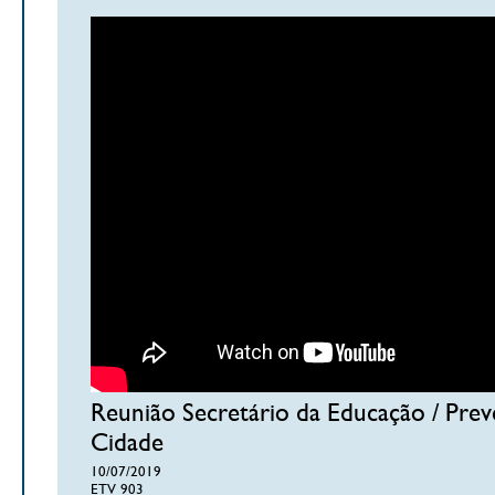
Reunião Secretário da Educação / Pre
Cidade
10/07/2019
ETV 903