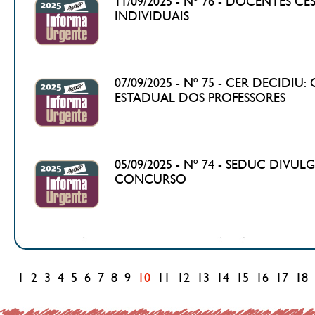
11/09/2025 - Nº 76 - DOCENTES 
INDIVIDUAIS
07/09/2025 - Nº 75 - CER DECIDI
ESTADUAL DOS PROFESSORES
05/09/2025 - Nº 74 - SEDUC DIV
CONCURSO
1
2
3
4
5
6
7
8
9
10
11
12
13
14
15
16
17
18